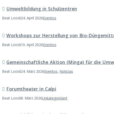
Umweltbildung in Schulzentren
Beat Loosli
24. April 2026
Eventos
Workshops zur Herstellung von Bio-Düngemitt
Beat Loosli
10. April 2026
Eventos
Gemeinschaftliche Aktion (Minga) für die Umw
Beat Loosli
24. März 2026
Eventos
,
Noticias
Forumtheater in Calpi
Beat Loosli
8. März 2026
Unkategorisiert