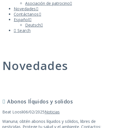
Asociación de patrocino
Novedades
Contáctanos
Español
Deutsch
Search
Novedades
Abonos lÍquidos y solidos
Beat Loosli
06/02/2025
Noticias
Wanuna; obtén abonos líquidos y sólidos, libres de
pesticidas. Protege tu salud y el ambiente. Contactos: