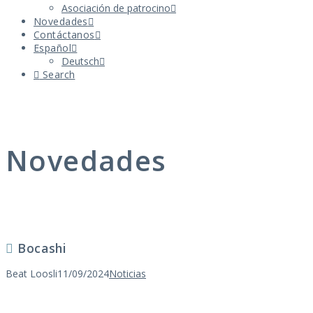
Asociación de patrocino
Novedades
Contáctanos
Español
Deutsch
Search
Novedades
Bocashi
Beat Loosli
11/09/2024
Noticias