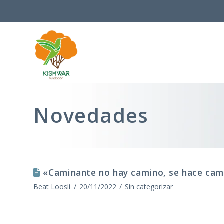
Novedades
«Caminante no hay camino, se hace cam
Beat Loosli
20/11/2022
Sin categorizar