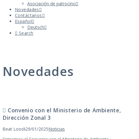
Asociación de patrocino
Novedades
Contáctanos
Español
Deutsch
Search
Novedades
Convenio con el Ministerio de Ambiente,
Dirección Zonal 3
Beat Loosli
29/01/2025
Noticias