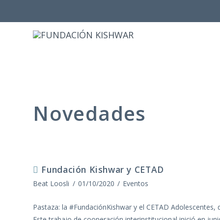
Novedades
Fundación Kishwar y CETAD
Beat Loosli
01/10/2020
Eventos
Pastaza: la #FundaciónKishwar y el CETAD Adolescentes, de
Este trabajo de cooperación interinstitucional inició en jun