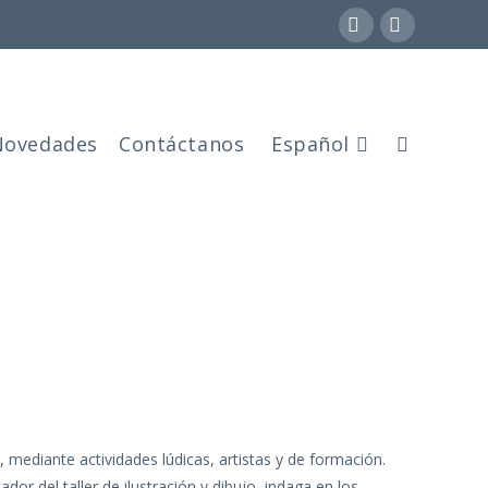
Facebook
Instagra
Novedades
Contáctanos
Español
mediante actividades lúdicas, artistas y de formación.
dor del taller de ilustración y dibujo, indaga en los